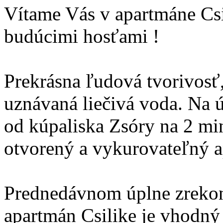
Vítame Vás v apartmáne Cs
budúcimi hosťami !
Prekrásna ľudová tvorivosť
uznávaná liečivá voda. Na 
od kúpaliska Zsóry na 2 min
otvorený a vykurovateľný a
Prednedávnom úplne zreko
apartmán Csilike je vhodný 