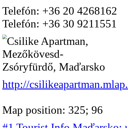
Telefón: +36 20 4268162
Telefón: +36 30 9211551
http://csilikeapartman.mlap
Map position: 325; 96
#1 Tourist Info Maďarsko: