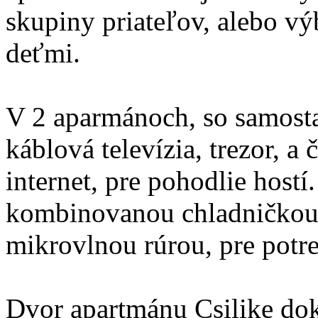
skupiny priateľov, alebo v
deťmi.
V 2 aparmánoch, so samost
káblová televízia, trezor, a
internet, pre pohodlie host
kombinovanou chladničkou 
mikrovlnou rúrou, pre potre
Dvor apartmánu Csilike dok