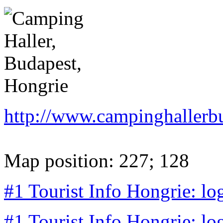
http://www.campinghallerb
Map position: 227; 128
#1 Tourist Info Hongrie: lo
#1 Tourist Info Hongrie: lo