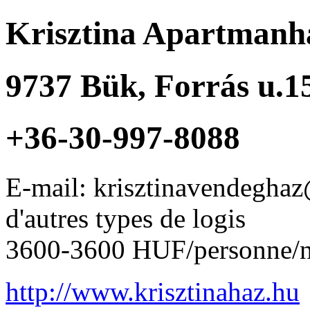
Krisztina Apartmanh
9737
Bük
,
Forrás u.1
+36-30-997-8088
E-mail: krisztinavendegha
d'autres types de logis
3600-3600 HUF/personne/n
http://www.krisztinahaz.hu