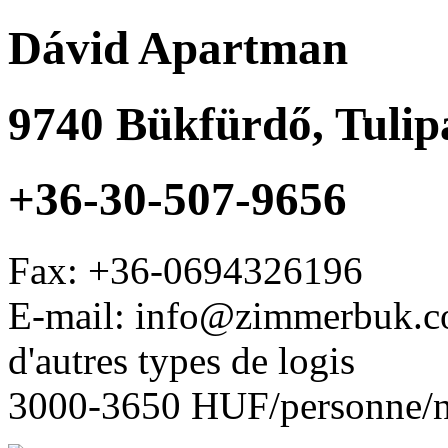
Dávid Apartman
9740
Bükfürdő
,
Tulip
+36-30-507-9656
Fax:
+36-0694326196
E-mail: info@zimmerbuk.
d'autres types de logis
3000-3650 HUF/personne/n