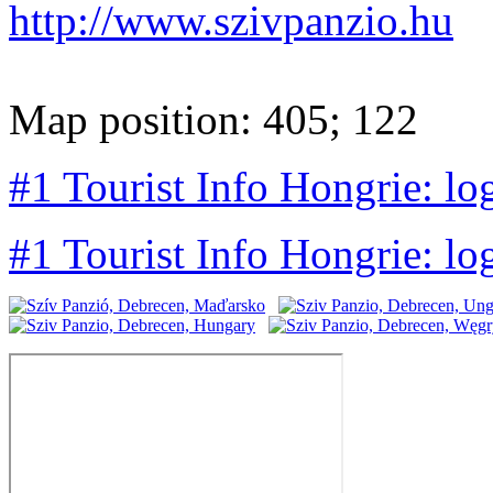
http://www.szivpanzio.hu
Map position: 405; 122
#1 Tourist Info Hongrie: lo
#1 Tourist Info Hongrie: lo