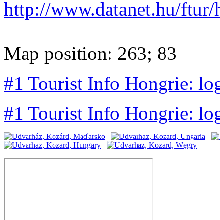
http://www.datanet.hu/ftur
Map position: 263; 83
#1 Tourist Info Hongrie: lo
#1 Tourist Info Hongrie: lo