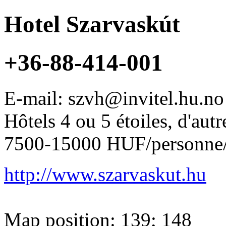
Hotel Szarvaskút
+36-88-414-001
E-mail: szvh@invitel.hu.n
Hôtels 4 ou 5 étoiles, d'autr
7500-15000 HUF/personne/
http://www.szarvaskut.hu
Map position: 139; 148