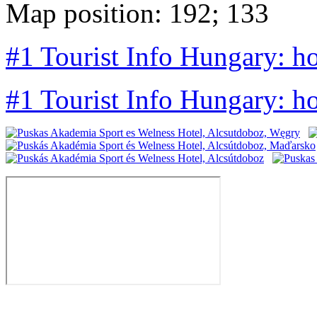
Map position: 192; 133
#1 Tourist Info Hungary: h
#1 Tourist Info Hungary: h