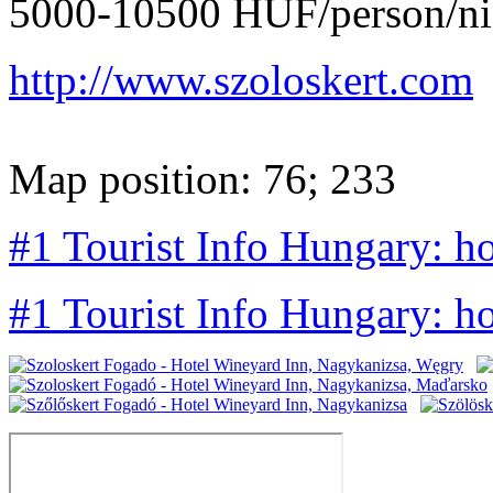
5000-10500 HUF/person/ni
http://www.szoloskert.com
Map position: 76; 233
#1 Tourist Info Hungary: h
#1 Tourist Info Hungary: h