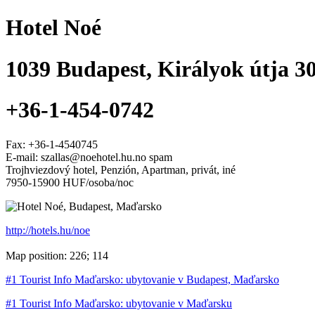
Hotel Noé
1039
Budapest
,
Királyok útja 30
+36-1-454-0742
Fax:
+36-1-4540745
E-mail: szallas@noehotel.hu.no spam
Trojhviezdový hotel, Penzión, Apartman, privát, iné
7950-15900 HUF/osoba/noc
http://hotels.hu/noe
Map position: 226; 114
#1 Tourist Info Maďarsko: ubytovanie v Budapest, Maďarsko
#1 Tourist Info Maďarsko: ubytovanie v Maďarsku