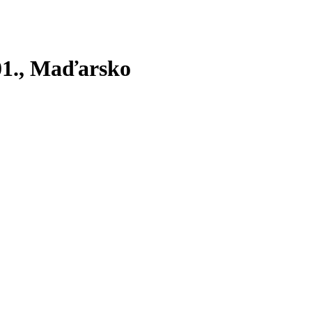
1.
, Maďarsko