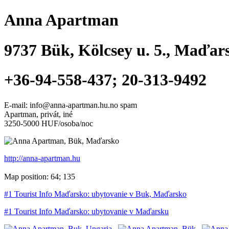
Anna Apartman
9737
Bük
,
Kölcsey u. 5.
, Maďar
+36-94-558-437; 20-313-9492
E-mail: info@anna-apartman.hu.no spam
Apartman, privát, iné
3250-5000 HUF/osoba/noc
http://anna-apartman.hu
Map position: 64; 135
#1 Tourist Info Maďarsko: ubytovanie v Buk, Maďarsko
#1 Tourist Info Maďarsko: ubytovanie v Maďarsku