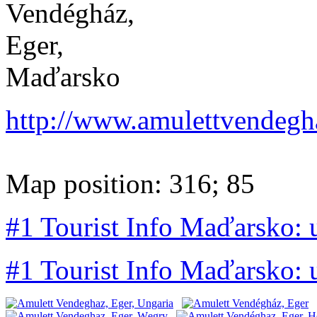
http://www.amulettvendegh
Map position: 316; 85
#1 Tourist Info Maďarsko:
#1 Tourist Info Maďarsko: