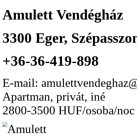
Amulett Vendégház
3300
Eger
,
Szépasszon
+36-36-419-898
E-mail: amulettvendeghaz
Apartman, privát, iné
2800-3500 HUF/osoba/noc