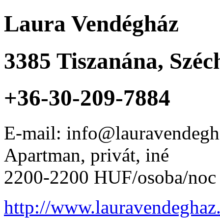
Laura Vendégház
3385
Tiszanána
,
Széch
+36-30-209-7884
E-mail: info@lauravendegh
Apartman, privát, iné
2200-2200 HUF/osoba/noc
http://www.lauravendeghaz