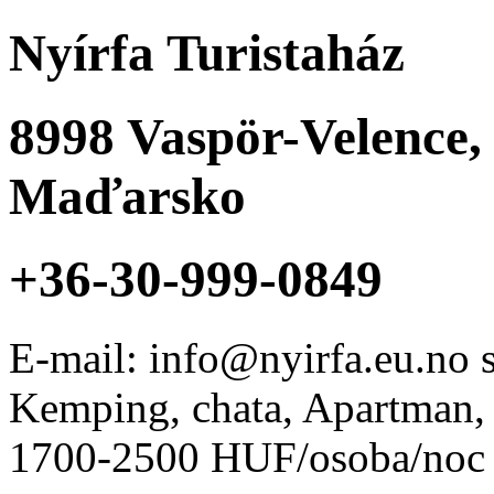
Nyírfa Turistaház
8998
Vaspör-Velence
Maďarsko
+36-30-999-0849
E-mail: info@nyirfa.eu.no
Kemping, chata, Apartman, p
1700-2500 HUF/osoba/noc