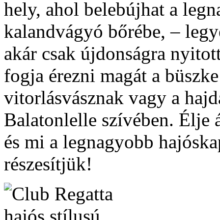
hely, ahol belebújhat a le
kalandvágyó bőrébe, – legy
akár csak újdonságra nyitott
fogja érezni magát a büszke
vitorlásvásznak vagy a haj
Balatonlelle szívében. Élje 
és mi a legnagyobb hajósk
részesítjük!