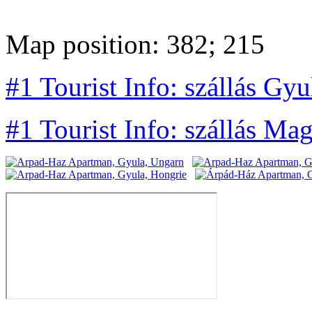
Map position: 382; 215
#1 Tourist Info: szállás Gyu
#1 Tourist Info: szállás Ma