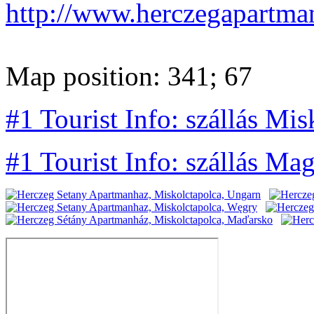
http://www.herczegapartma
Map position: 341; 67
#1 Tourist Info: szállás Mis
#1 Tourist Info: szállás Ma