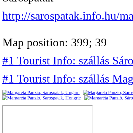
http://sarospatak.info.hu/ma
Map position: 399; 39
#1 Tourist Info: szállás Sár
#1 Tourist Info: szállás Ma