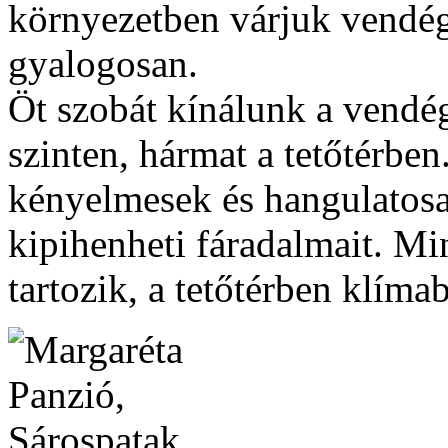
környezetben várjuk vendég
gyalogosan.
Öt szobát kínálunk a vendége
szinten, hármat a tetőtérbe
kényelmesek és hangulatosak
kipihenheti fáradalmait. 
tartozik, a tetőtérben klíma