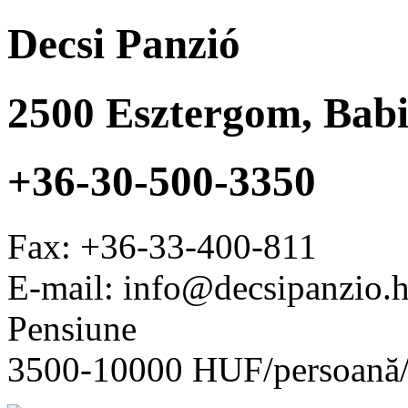
Decsi Panzió
2500
Esztergom
,
Babi
+36-30-500-3350
Fax:
+36-33-400-811
E-mail: info@decsipanzio.
Pensiune
3500-10000 HUF/persoană/