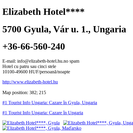
Elizabeth Hotel****
5700
Gyula
,
Vár u. 1.
, Ungaria
+36-66-560-240
E-mail: info@elizabeth-hotel.hu.no spam
Hotel cu patru sau cinci stele
10100-49600 HUF/persoană/noapte
http://www.elizabeth-hotel.hu
Map position: 382; 215
#1 Tourist Info Ungaria: Cazare în Gyula, Ungaria
#1 Tourist Info Ungaria: Cazare în Ungaria