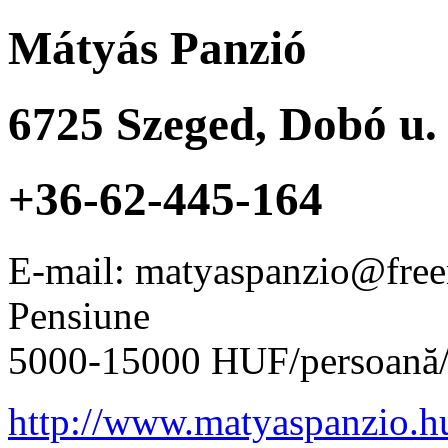
Mátyás Panzió
6725
Szeged
,
Dobó u. 
+36-62-445-164
E-mail: matyaspanzio@free
Pensiune
5000-15000 HUF/persoană/
http://www.matyaspanzio.h