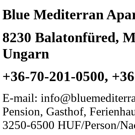
Blue Mediterran Apa
8230
Balatonfüred
,
M
Ungarn
+36-70-201-0500, +36
E-mail: info@bluemediterr
Pension, Gasthof, Ferienha
3250-6500 HUF/Person/Na