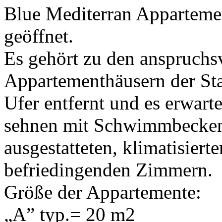
Blue Mediterran Apparteme
geöffnet.
Es gehört zu den anspruchsv
Appartementhäusern der St
Ufer entfernt und es erwart
sehnen mit Schwimmbecken,
ausgestatteten, klimatisiert
befriedingenden Zimmern.
Größe der Appartemente:
„A” typ.= 20 m2