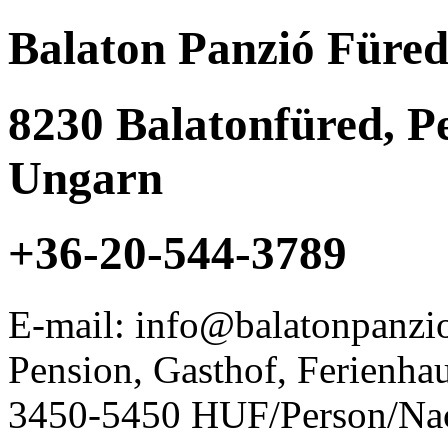
Balaton Panzió Füre
8230
Balatonfüred
,
Pe
Ungarn
+36-20-544-3789
E-mail: info@balatonpanzi
Pension, Gasthof, Ferienha
3450-5450 HUF/Person/Na