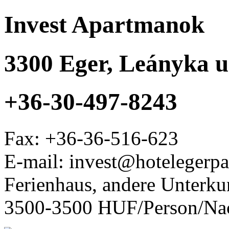
Invest Apartmanok
3300
Eger
,
Leányka u.
+36-30-497-8243
Fax:
+36-36-516-623
E-mail: invest@hotelegerp
Ferienhaus, andere Unterku
3500-3500 HUF/Person/Na