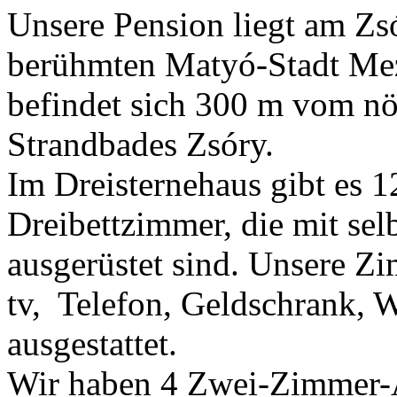
Unsere Pension liegt am Zs
berühmten Matyó-Stadt Mez
befindet sich 300 m vom nö
Strandbades Zsóry.
Im Dreisternehaus gibt es 
Dreibettzimmer, die mit sel
ausgerüstet sind. Unsere 
tv, Telefon, Geldschrank, 
ausgestattet.
Wir haben 4 Zwei-Zimmer-A