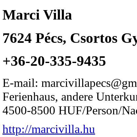
Marci Villa
7624
Pécs
,
Csortos Gy
+36-20-335-9435
E-mail: marcivillapecs@gm
Ferienhaus, andere Unterku
4500-8500 HUF/Person/Na
http://marcivilla.hu