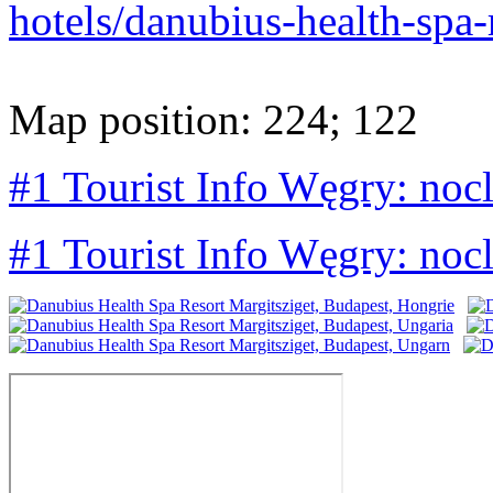
hotels/danubius-health-spa-
Map position: 224; 122
#1 Tourist Info Węgry: noc
#1 Tourist Info Węgry: noc