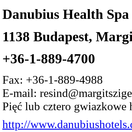
Danubius Health Spa 
1138
Budapest
,
Margi
+36-1-889-4700
Fax:
+36-1-889-4988
E-mail: resind@margitszig
Pięć lub cztero gwiazkowe 
http://www.danubiushotels