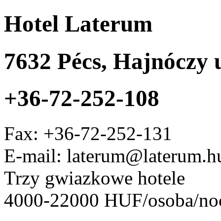
Hotel Laterum
7632
Pécs
,
Hajnóczy u
+36-72-252-108
Fax:
+36-72-252-131
E-mail: laterum@laterum.h
Trzy gwiazkowe hotele
4000-22000 HUF/osoba/no