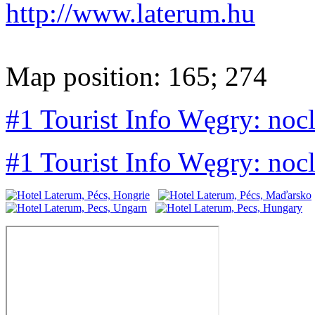
http://www.laterum.hu
Map position: 165; 274
#1 Tourist Info Węgry: noc
#1 Tourist Info Węgry: noc