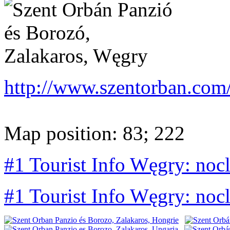
http://www.szentorban.com
Map position: 83; 222
#1 Tourist Info Węgry: noc
#1 Tourist Info Węgry: noc