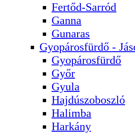
Fertőd-Sarród
Ganna
Gunaras
Gyopárosfürdő - Jás
Gyopárosfürdő
Győr
Gyula
Hajdúszoboszló
Halimba
Harkány