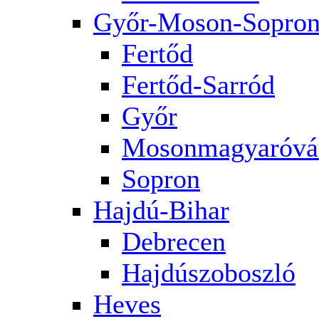
Győr-Moson-Sopro
Fertőd
Fertőd-Sarród
Győr
Mosonmagyaróvá
Sopron
Hajdú-Bihar
Debrecen
Hajdúszoboszló
Heves