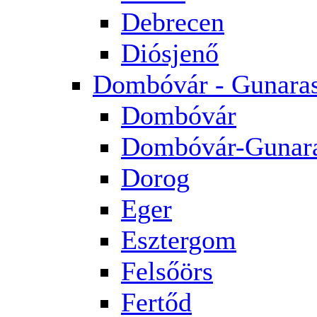
Debrecen
Diósjenő
Dombóvár - Gunara
Dombóvár
Dombóvár-Gunar
Dorog
Eger
Esztergom
Felsőörs
Fertőd