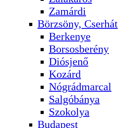
Zamárdi
Börzsöny, Cserhát
Berkenye
Borsosberény
Diósjenő
Kozárd
Nógrádmarcal
Salgóbánya
Szokolya
Budapest