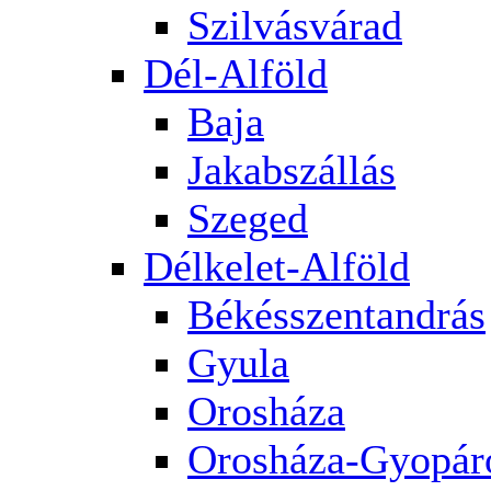
Szilvásvárad
Dél-Alföld
Baja
Jakabszállás
Szeged
Délkelet-Alföld
Békésszentandrás
Gyula
Orosháza
Orosháza-Gyopár