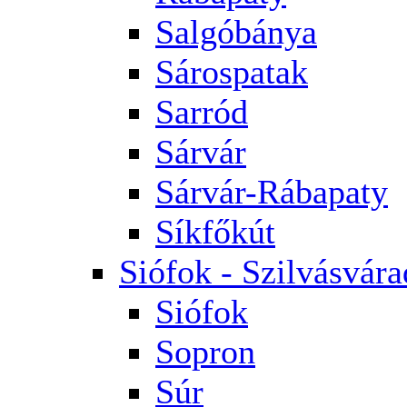
Salgóbánya
Sárospatak
Sarród
Sárvár
Sárvár-Rábapaty
Síkfőkút
Siófok - Szilvásvára
Siófok
Sopron
Súr