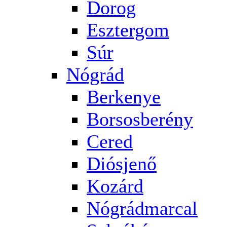
Dorog
Esztergom
Súr
Nógrád
Berkenye
Borsosberény
Cered
Diósjenő
Kozárd
Nógrádmarcal