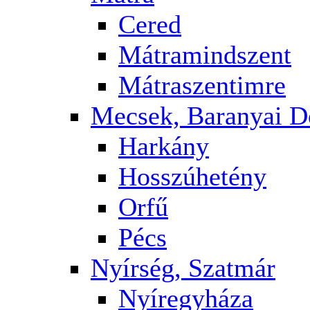
Cered
Mátramindszent
Mátraszentimre
Mecsek, Baranyai 
Harkány
Hosszúhetény
Orfű
Pécs
Nyírség, Szatmár
Nyíregyháza