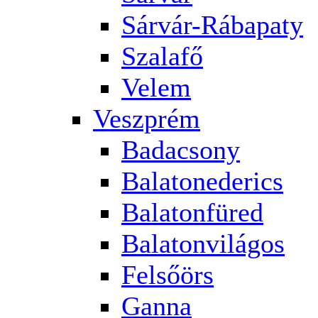
Sárvár-Rábapaty
Szalafő
Velem
Veszprém
Badacsony
Balatonederics
Balatonfüred
Balatonvilágos
Felsőörs
Ganna