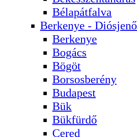
Bélapátfalva
Berkenye - Diósjenő
Berkenye
Bogács
Bögöt
Borsosberény
Budapest
Bük
Bükfürdő
Cered