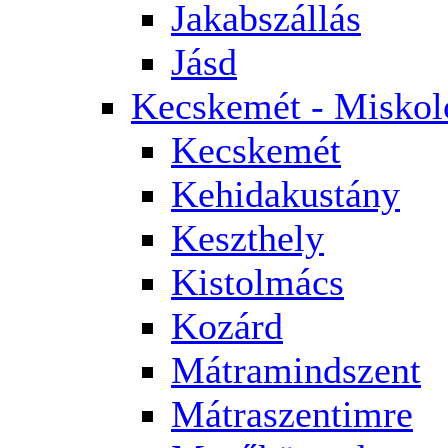
Jakabszállás
Jásd
Kecskemét - Miskol
Kecskemét
Kehidakustány
Keszthely
Kistolmács
Kozárd
Mátramindszent
Mátraszentimre