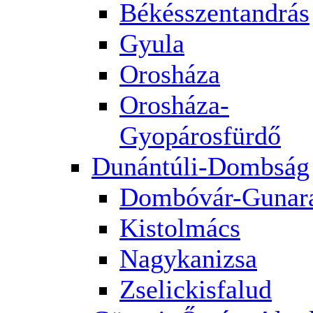
Békésszentandrás
Gyula
Orosháza
Orosháza-
Gyopárosfürdő
Dunántúli-Dombság
Dombóvár-Gunar
Kistolmács
Nagykanizsa
Zselickisfalud