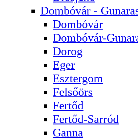
Dombóvár - Gunara
Dombóvár
Dombóvár-Gunar
Dorog
Eger
Esztergom
Felsőörs
Fertőd
Fertőd-Sarród
Ganna