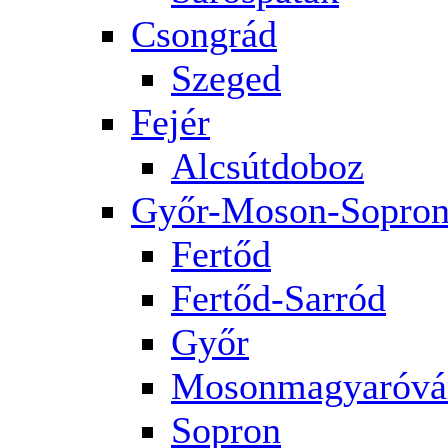
Csongrád
Szeged
Fejér
Alcsútdoboz
Győr-Moson-Sopro
Fertőd
Fertőd-Sarród
Győr
Mosonmagyaróvá
Sopron