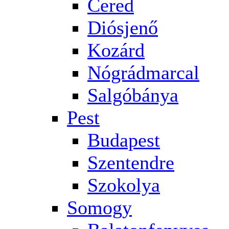
Cered
Diósjenő
Kozárd
Nógrádmarcal
Salgóbánya
Pest
Budapest
Szentendre
Szokolya
Somogy