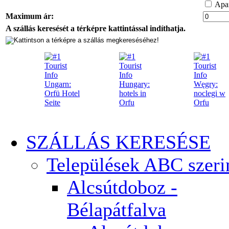
Apar
Maximum ár:
A szállás keresését a térképre kattintással indíthatja.
SZÁLLÁS KERESÉSE
Települések ABC szeri
Alcsútdoboz -
Bélapátfalva