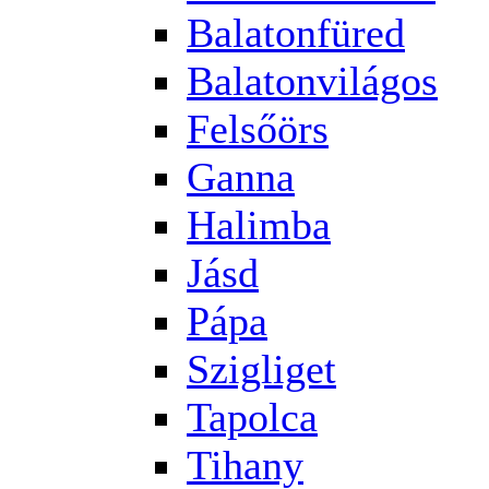
Balatonfüred
Balatonvilágos
Felsőörs
Ganna
Halimba
Jásd
Pápa
Szigliget
Tapolca
Tihany