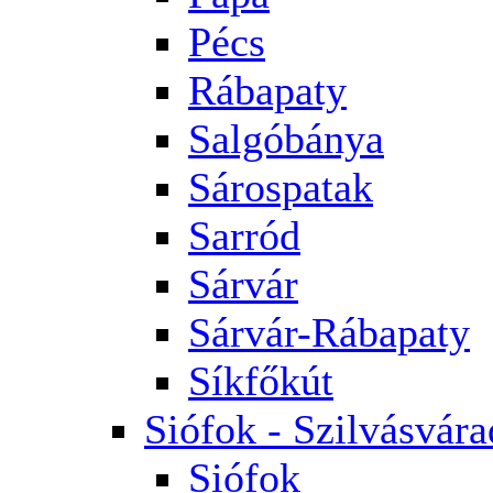
Pécs
Rábapaty
Salgóbánya
Sárospatak
Sarród
Sárvár
Sárvár-Rábapaty
Síkfőkút
Siófok - Szilvásvára
Siófok