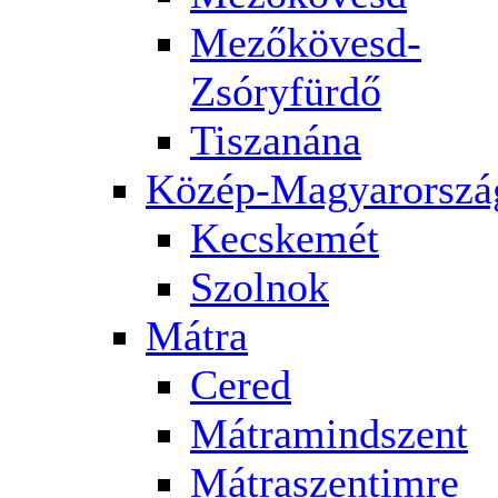
Mezőkövesd-
Zsóryfürdő
Tiszanána
Közép-Magyarorszá
Kecskemét
Szolnok
Mátra
Cered
Mátramindszent
Mátraszentimre