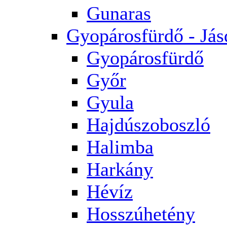
Gunaras
Gyopárosfürdő - Jás
Gyopárosfürdő
Győr
Gyula
Hajdúszoboszló
Halimba
Harkány
Hévíz
Hosszúhetény