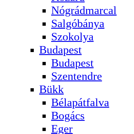
Nógrádmarcal
Salgóbánya
Szokolya
Budapest
Budapest
Szentendre
Bükk
Bélapátfalva
Bogács
Eger