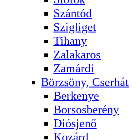
Szántód
Szigliget
Tihany
Zalakaros
Zamárdi
Börzsöny, Cserhát
Berkenye
Borsosberény
Diósjenő
Kozárd