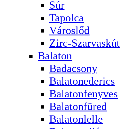
Súr
Tapolca
Városlőd
Zirc-Szarvaskút
Balaton
Badacsony
Balatonederics
Balatonfenyves
Balatonfüred
Balatonlelle