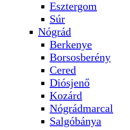
Esztergom
Súr
Nógrád
Berkenye
Borsosberény
Cered
Diósjenő
Kozárd
Nógrádmarcal
Salgóbánya