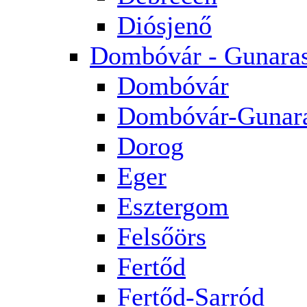
Diósjenő
Dombóvár - Gunara
Dombóvár
Dombóvár-Gunar
Dorog
Eger
Esztergom
Felsőörs
Fertőd
Fertőd-Sarród