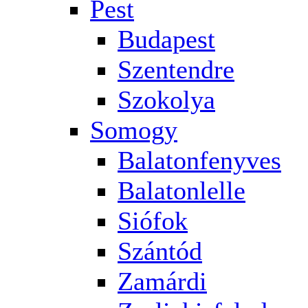
Pest
Budapest
Szentendre
Szokolya
Somogy
Balatonfenyves
Balatonlelle
Siófok
Szántód
Zamárdi