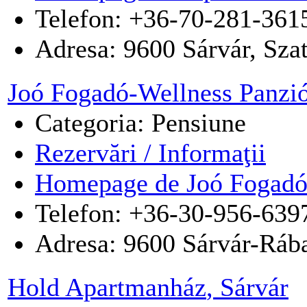
Telefon: +36-70-281-361
Adresa:
9600
Sárvár
,
Sza
Joó Fogadó-Wellness Panzi
Categoria: Pensiune
Rezervări / Informaţii
Homepage de Joó Fogadó-
Telefon: +36-30-956-639
Adresa:
9600
Sárvár-Ráb
Hold Apartmanház
, Sárvár