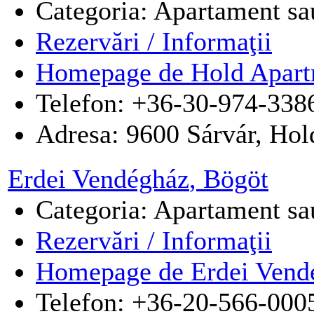
Categoria: Apartament sau
Rezervări / Informaţii
Homepage de Hold Apart
Telefon: +36-30-974-338
Adresa:
9600
Sárvár
,
Hold
Erdei Vendégház
, Bögöt
Categoria: Apartament sau
Rezervări / Informaţii
Homepage de Erdei Vend
Telefon: +36-20-566-000