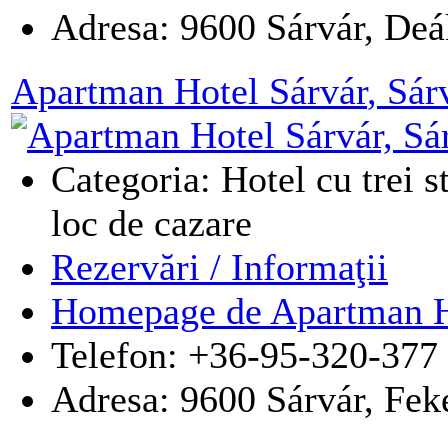
Adresa:
9600
Sárvár
,
Deák
Apartman Hotel Sárvár
, Sár
Categoria: Hotel cu trei s
loc de cazare
Rezervări / Informaţii
Homepage de Apartman Ho
Telefon: +36-95-320-377
Adresa:
9600
Sárvár
,
Feke