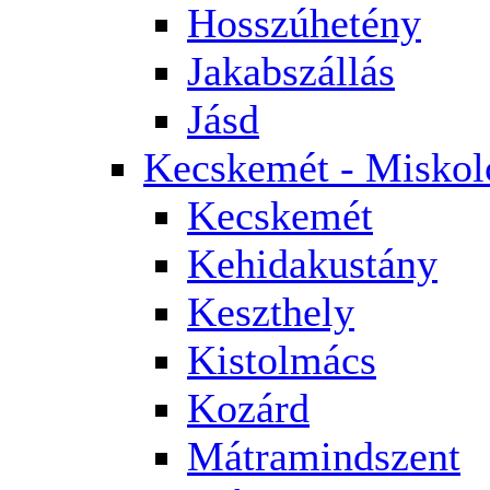
Hosszúhetény
Jakabszállás
Jásd
Kecskemét - Miskol
Kecskemét
Kehidakustány
Keszthely
Kistolmács
Kozárd
Mátramindszent