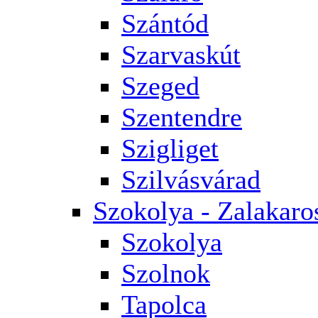
Szántód
Szarvaskút
Szeged
Szentendre
Szigliget
Szilvásvárad
Szokolya - Zalakaro
Szokolya
Szolnok
Tapolca