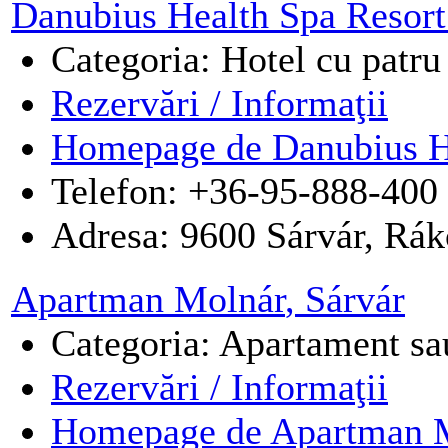
Danubius Health Spa Resort
Categoria: Hotel cu patru 
Rezervări / Informaţii
Homepage de Danubius He
Telefon: +36-95-888-400
Adresa:
9600
Sárvár
,
Rákó
Apartman Molnár
, Sárvár
Categoria: Apartament sau
Rezervări / Informaţii
Homepage de Apartman M