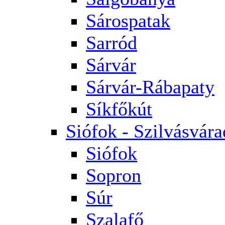
Sárospatak
Sarród
Sárvár
Sárvár-Rábapaty
Síkfőkút
Siófok - Szilvásvára
Siófok
Sopron
Súr
Szalafő