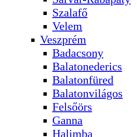
Szalafő
Velem
Veszprém
Badacsony
Balatonederics
Balatonfüred
Balatonvilágos
Felsőörs
Ganna
Halimba