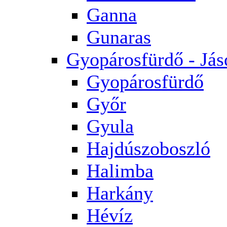
Ganna
Gunaras
Gyopárosfürdő - Jás
Gyopárosfürdő
Győr
Gyula
Hajdúszoboszló
Halimba
Harkány
Hévíz