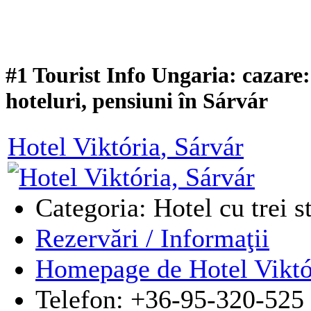
#1 Tourist Info Ungaria: cazare
hoteluri, pensiuni în Sárvár
Hotel Viktória
, Sárvár
Categoria: Hotel cu trei s
Rezervări / Informaţii
Homepage de Hotel Viktó
Telefon: +36-95-320-525