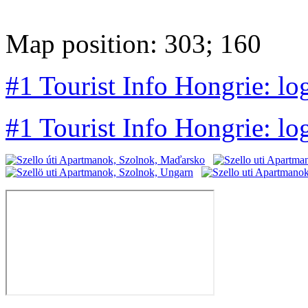
Map position: 303; 160
#1 Tourist Info Hongrie: lo
#1 Tourist Info Hongrie: lo