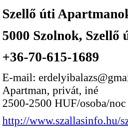
Szellő úti Apartmano
5000
Szolnok
,
Szellő 
+36-70-615-1689
E-mail: erdelyibalazs@gma
Apartman, privát, iné
2500-2500 HUF/osoba/noc
http://www.szallasinfo.hu/