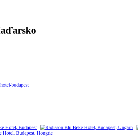
Maďarsko
-hotel-budapest