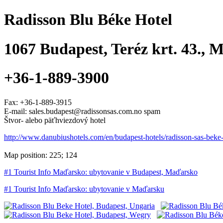
Radisson Blu Béke Hotel
1067
Budapest
,
Teréz krt. 43.
, 
+36-1-889-3900
Fax:
+36-1-889-3915
E-mail: sales.budapest@radissonsas.com.no spam
Štvor- alebo päťhviezdový hotel
http://www.danubiushotels.com/en/budapest-hotels/radisson-sas-beke
Map position: 225; 124
#1 Tourist Info Maďarsko: ubytovanie v Budapest, Maďarsko
#1 Tourist Info Maďarsko: ubytovanie v Maďarsku