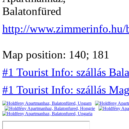
http://www.zimmerinfo.hu/
Map position: 140; 181
#1 Tourist Info: szállás Bal
#1 Tourist Info: szállás Ma