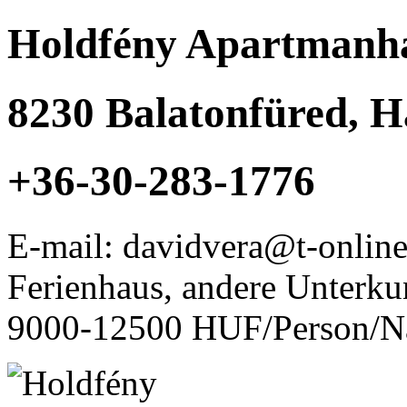
Holdfény Apartmanh
8230
Balatonfüred
,
H
+36-30-283-1776
E-mail: davidvera@t-onlin
Ferienhaus, andere Unterku
9000-12500 HUF/Person/N