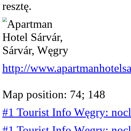
resztę.
http://www.apartmanhotelsa
Map position: 74; 148
#1 Tourist Info Węgry: noc
#1 Tourist Info Węgry: noc