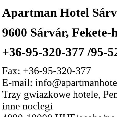
Apartman Hotel Sárv
9600
Sárvár
,
Fekete-h
+36-95-320-377 /95-5
Fax:
+36-95-320-377
E-mail: info@apartmanhote
Trzy gwiazkowe hotele, Pen
inne noclegi