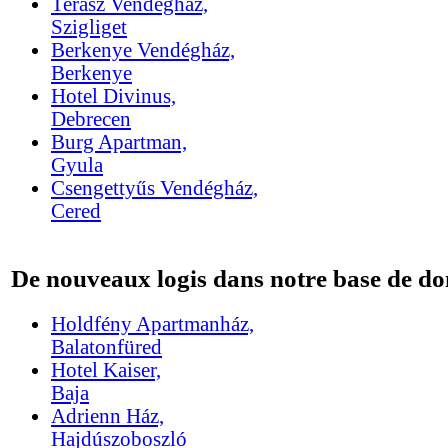
Terasz Vendégház,
Szigliget
Berkenye Vendégház,
Berkenye
Hotel Divinus,
Debrecen
Burg Apartman,
Gyula
Csengettyűs Vendégház,
Cered
De nouveaux logis dans notre base de do
Holdfény Apartmanház,
Balatonfüred
Hotel Kaiser,
Baja
Adrienn Ház,
Hajdúszoboszló