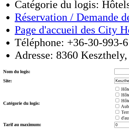
Catégorie du logis: Hôtels
Réservation / Demande de
Page d'accueil des City 
Téléphone: +36-30-993-
Adresse:
8360
Keszthely
Nom du logis:
Site:
Hôte
Hôte
Hôtel
Catégorie du logis:
Aube
Terr
d'aut
Tarif au maximum: