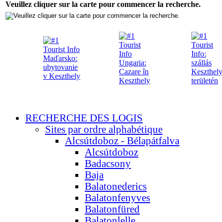
Veuillez cliquer sur la carte pour commencer la recherche.
RECHERCHE DES LOGIS
Sites par ordre alphabétique
Alcsútdoboz - Bélapátfalva
Alcsútdoboz
Badacsony
Baja
Balatonederics
Balatonfenyves
Balatonfüred
Balatonlelle