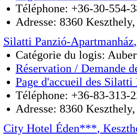
Téléphone: +36-30-554-
Adresse:
8360
Keszthely
Silatti Panzió-Apartmanház
Catégorie du logis: Auber
Réservation / Demande de
Page d'accueil des Silat
Téléphone: +36-83-313-2
Adresse:
8360
Keszthely
City Hotel Éden***
, Keszth