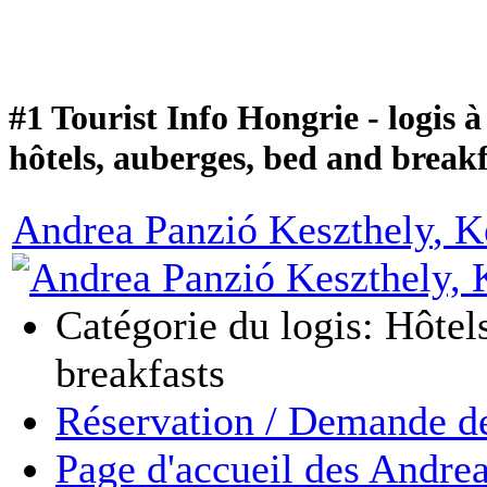
#1 Tourist Info Hongrie - logis 
hôtels, auberges, bed and breakf
Andrea Panzió Keszthely
, K
Catégorie du logis: Hôtel
breakfasts
Réservation / Demande de
Page d'accueil des Andre