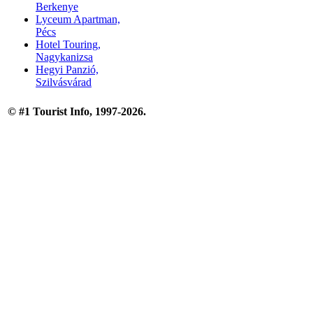
Berkenye
Lyceum Apartman,
Pécs
Hotel Touring,
Nagykanizsa
Hegyi Panzió,
Szilvásvárad
© #1 Tourist Info, 1997-2026.