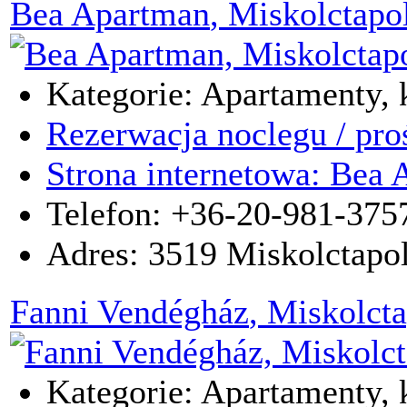
Bea Apartman
, Miskolctapo
Kategorie: Apartamenty, k
Rezerwacja noclegu / pro
Strona internetowa: Bea
Telefon: +36-20-981-375
Adres:
3519
Miskolctapo
Fanni Vendégház
, Miskolct
Kategorie: Apartamenty, k