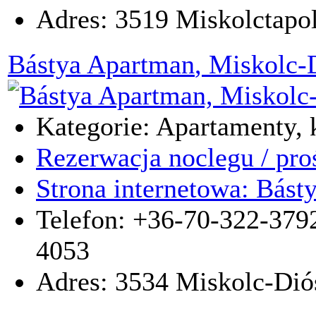
Adres:
3519
Miskolctapo
Bástya Apartman
, Miskolc-
Kategorie: Apartamenty, k
Rezerwacja noclegu / pro
Strona internetowa: Bást
Telefon: +36-70-322-379
4053
Adres:
3534
Miskolc-Dió