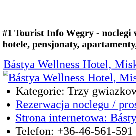
#1 Tourist Info Węgry - noclegi
hotele, pensjonaty, apartamenty,
Bástya Wellness Hotel
, Mis
Kategorie: Trzy gwiazkow
Rezerwacja noclegu / pro
Strona internetowa: Bást
Telefon: +36-46-561-591