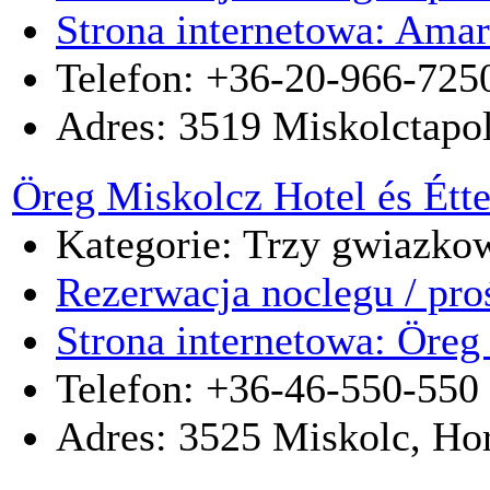
Strona internetowa: Amar
Telefon: +36-20-966-725
Adres:
3519
Miskolctapo
Öreg Miskolcz Hotel és Ét
Kategorie: Trzy gwiazkow
Rezerwacja noclegu / pro
Strona internetowa: Öreg
Telefon: +36-46-550-550
Adres:
3525
Miskolc
,
Hor