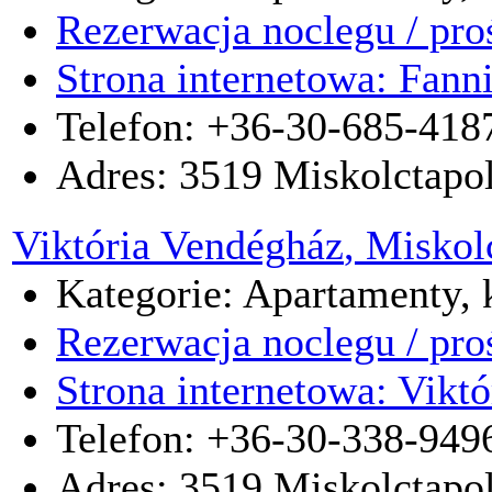
Rezerwacja noclegu / pro
Strona internetowa: Fann
Telefon: +36-30-685-418
Adres:
3519
Miskolctapo
Viktória Vendégház
, Miskol
Kategorie: Apartamenty, k
Rezerwacja noclegu / pro
Strona internetowa: Vikt
Telefon: +36-30-338-949
Adres:
3519
Miskolctapo