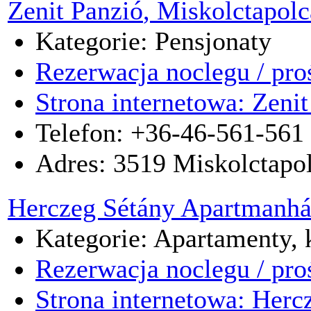
Zenit Panzió
, Miskolctapolc
Kategorie: Pensjonaty
Rezerwacja noclegu / pro
Strona internetowa: Zenit
Telefon: +36-46-561-561
Adres:
3519
Miskolctapo
Herczeg Sétány Apartmanh
Kategorie: Apartamenty, k
Rezerwacja noclegu / pro
Strona internetowa: Her