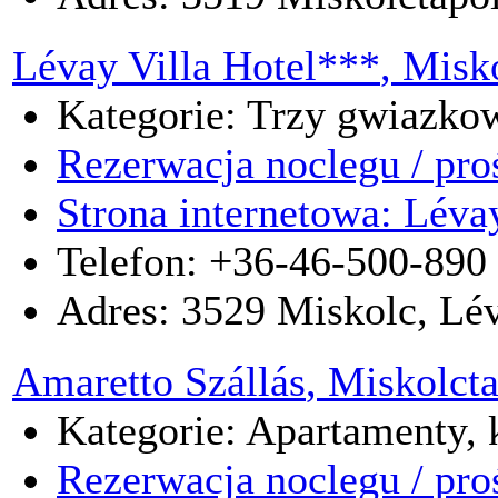
Lévay Villa Hotel***
, Misk
Kategorie: Trzy gwiazkow
Rezerwacja noclegu / pro
Strona internetowa: Léva
Telefon: +36-46-500-890
Adres:
3529
Miskolc
,
Lév
Amaretto Szállás
, Miskolct
Kategorie: Apartamenty, k
Rezerwacja noclegu / pro