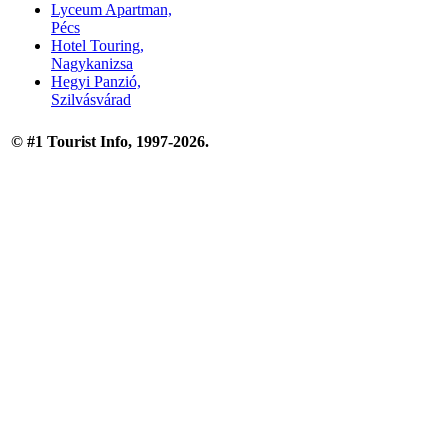
Lyceum Apartman,
Pécs
Hotel Touring,
Nagykanizsa
Hegyi Panzió,
Szilvásvárad
© #1 Tourist Info, 1997-2026.