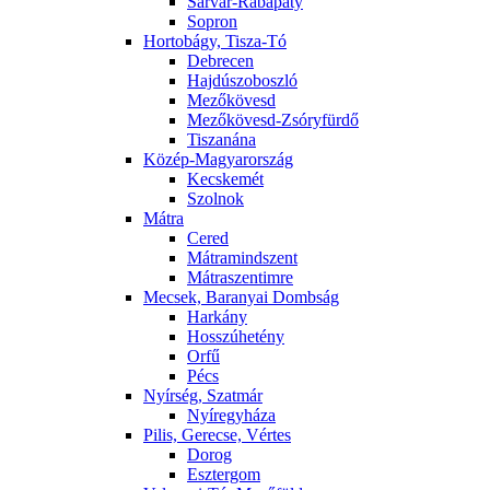
Sárvár-Rábapaty
Sopron
Hortobágy, Tisza-Tó
Debrecen
Hajdúszoboszló
Mezőkövesd
Mezőkövesd-Zsóryfürdő
Tiszanána
Közép-Magyarország
Kecskemét
Szolnok
Mátra
Cered
Mátramindszent
Mátraszentimre
Mecsek, Baranyai Dombság
Harkány
Hosszúhetény
Orfű
Pécs
Nyírség, Szatmár
Nyíregyháza
Pilis, Gerecse, Vértes
Dorog
Esztergom