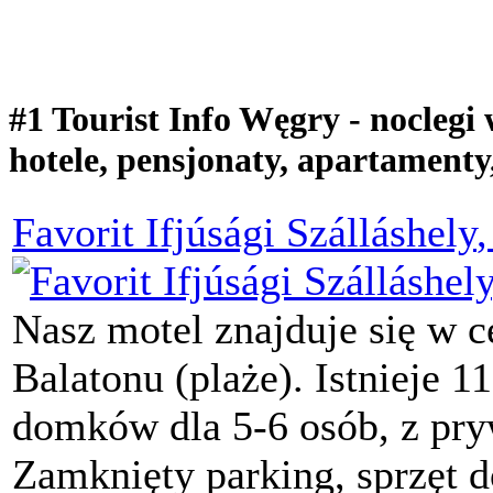
#1 Tourist Info Węgry - noclegi
hotele, pensjonaty, apartamenty,
Favorit Ifjúsági Szálláshely
Nasz motel znajduje się w 
Balatonu (plaże). Istnieje
domków dla 5-6 osób, z pry
Zamknięty parking, sprzęt d