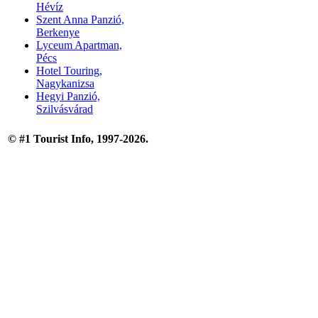
Hévíz
Szent Anna Panzió,
Berkenye
Lyceum Apartman,
Pécs
Hotel Touring,
Nagykanizsa
Hegyi Panzió,
Szilvásvárad
© #1 Tourist Info, 1997-2026.