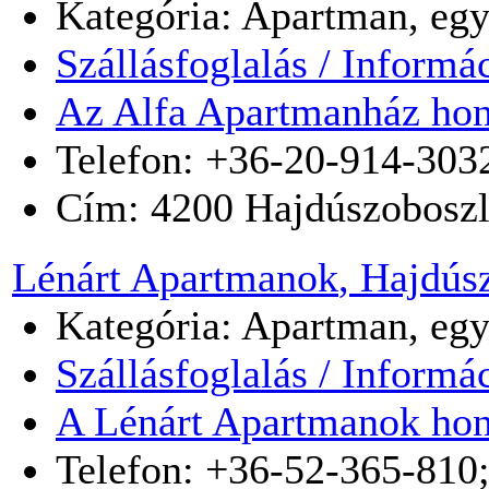
Kategória: Apartman, egy
Szállásfoglalás / Informá
Az Alfa Apartmanház hon
Telefon: +36-20-914-303
Cím:
4200
Hajdúszobosz
Lénárt Apartmanok
, Hajdús
Kategória: Apartman, egy
Szállásfoglalás / Informá
A Lénárt Apartmanok hon
Telefon: +36-52-365-810