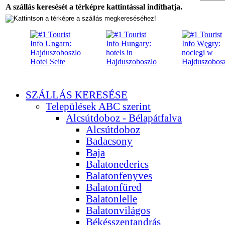
A szállás keresését a térképre kattintással indíthatja.
SZÁLLÁS KERESÉSE
Települések ABC szerint
Alcsútdoboz - Bélapátfalva
Alcsútdoboz
Badacsony
Baja
Balatonederics
Balatonfenyves
Balatonfüred
Balatonlelle
Balatonvilágos
Békésszentandrás