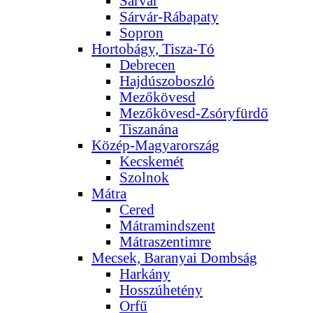
Sárvár
Sárvár-Rábapaty
Sopron
Hortobágy, Tisza-Tó
Debrecen
Hajdúszoboszló
Mezőkövesd
Mezőkövesd-Zsóryfürdő
Tiszanána
Közép-Magyarország
Kecskemét
Szolnok
Mátra
Cered
Mátramindszent
Mátraszentimre
Mecsek, Baranyai Dombság
Harkány
Hosszúhetény
Orfű