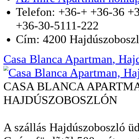
Telefon: +36-+ +36-36 +
+36-30-5111-222
Cím:
4200
Hajdúszobosz
Casa Blanca Apartman
, Haj
CASA BLANCA APARTMA
HAJDÚSZOBOSZLÓN
A szállás Hajdúszoboszló ü