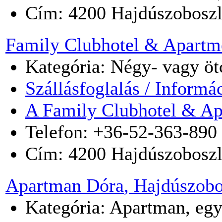
Cím:
4200
Hajdúszobosz
Family Clubhotel & Apartm
Kategória: Négy- vagy ötc
Szállásfoglalás / Informá
A Family Clubhotel & Ap
Telefon: +36-52-363-890
Cím:
4200
Hajdúszobosz
Apartman Dóra
, Hajdúszobo
Kategória: Apartman, egy