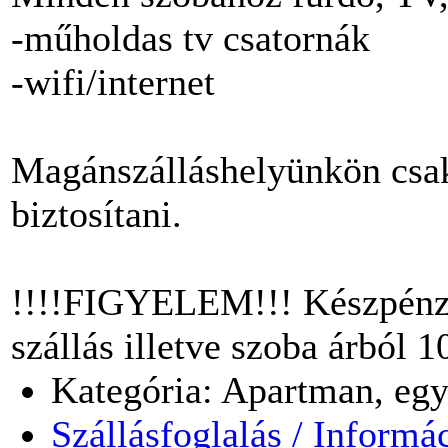
-műholdas tv csatornák
-wifi/internet
Magánszálláshelyünkön csa
biztosítani.
!!!!FIGYELEM!!! Készpénz e
szállás illetve szoba árból
Kategória: Apartman, egy
Szállásfoglalás / Informá