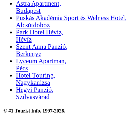
Astra Apartment,
Budapest
Puskás Akadémia Sport és Welness Hotel,
Alcsútdoboz
Park Hotel Hévíz,
Hévíz
Szent Anna Panzió,
Berkenye
Lyceum Apartman,
Pécs
Hotel Touring,
Nagykanizsa
Hegyi Panzió,
Szilvásvárad
© #1 Tourist Info, 1997-2026.