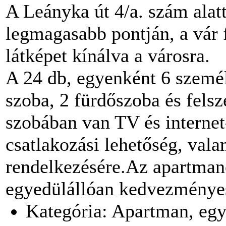
A Leányka út 4/a. szám alat
legmagasabb pontján, a vár 
látképet kínálva a városra.
A 24 db, egyenként 6 szemé
szoba, 2 fürdőszoba és felsz
szobában van TV és internet
csatlakozási lehetőség, vala
rendelkezésére.Az apartman
egyedülállóan kedvezményes
Kategória: Apartman, egy