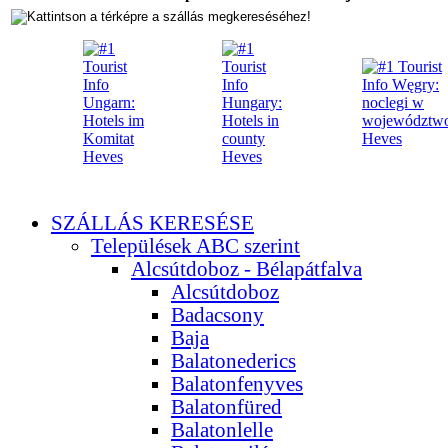
SZÁLLÁS KERESÉSE
Települések ABC szerint
Alcsútdoboz - Bélapátfalva
Alcsútdoboz
Badacsony
Baja
Balatonederics
Balatonfenyves
Balatonfüred
Balatonlelle