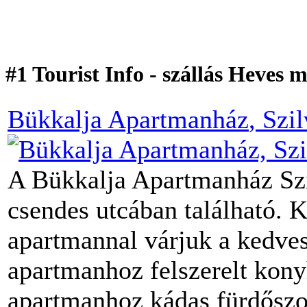
#1 Tourist Info - szállás Heves
Bükkalja Apartmanház
, Szi
A Bükkalja Apartmanház Szi
csendes utcában található. 
apartmannal várjuk a kedve
apartmanhoz felszerelt kony
apartmanhoz kádas fürdőszob