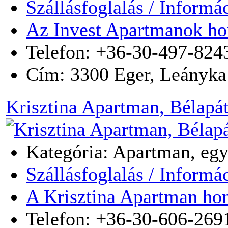
Szállásfoglalás / Informá
Az Invest Apartmanok ho
Telefon: +36-30-497-824
Cím:
3300
Eger
,
Leányka 
Krisztina Apartman
, Bélapá
Kategória: Apartman, egy
Szállásfoglalás / Informá
A Krisztina Apartman hon
Telefon: +36-30-606-269