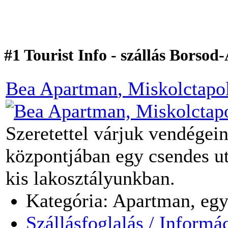
#1 Tourist Info - szállás Bors
Bea Apartman
, Miskolctapo
Szeretettel várjuk vendégei
központjában egy csendes ut
kis lakosztályunkban.
Kategória: Apartman, egy
Szállásfoglalás / Informá