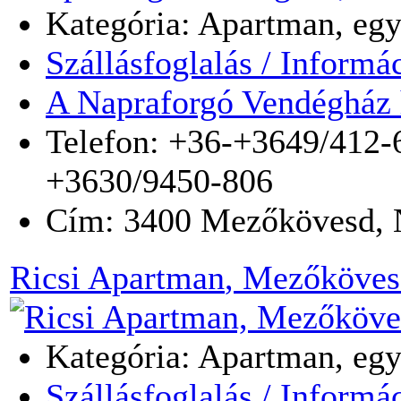
Kategória: Apartman, egy
Szállásfoglalás / Informá
A Napraforgó Vendégház 
Telefon: +36-+3649/412-
+3630/9450-806
Cím:
3400
Mezőkövesd
,
Ricsi Apartman
, Mezőköves
Kategória: Apartman, egy
Szállásfoglalás / Informá