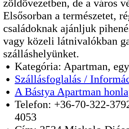
zöldövezetben, de a város v
Elsősorban a természetet, 
családoknak ajánljuk pihené
vagy közeli látnivalókban 
szálláshelyünket.
Kategória: Apartman, egy
Szállásfoglalás / Informá
A Bástya Apartman honla
Telefon: +36-70-322-379
4053