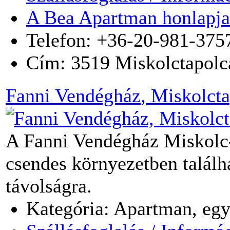
A Bea Apartman honlapja
Telefon: +36-20-981-375
Cím:
3519
Miskolctapolc
Fanni Vendégház
, Miskolct
A Fanni Vendégház Miskolc-
csendes környezetben találh
távolságra.
Kategória: Apartman, egy