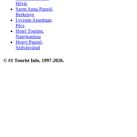
Hévíz
Szent Anna Panzió,
Berkenye
Lyceum Apartman,
Pécs
Hotel Touring,
Nagykanizsa
Hegyi Panzió,
Szilvásvárad
© #1 Tourist Info, 1997-2026.