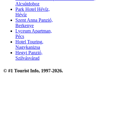
Alcsútdoboz
Park Hotel Hévíz,
Hévíz
Szent Anna Panzió,
Berkenye
Lyceum Apartman,
Pécs
Hotel Touring,
Nagykanizsa
Hegyi Panzió,
Szilvásvárad
© #1 Tourist Info, 1997-2026.