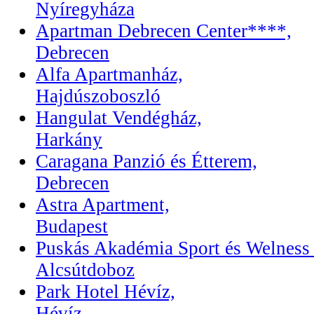
Nyíregyháza
Apartman Debrecen Center****,
Debrecen
Alfa Apartmanház,
Hajdúszoboszló
Hangulat Vendégház,
Harkány
Caragana Panzió és Étterem,
Debrecen
Astra Apartment,
Budapest
Puskás Akadémia Sport és Welness 
Alcsútdoboz
Park Hotel Hévíz,
Hévíz