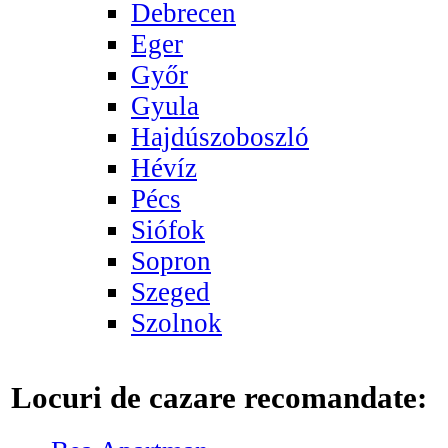
Debrecen
Eger
Győr
Gyula
Hajdúszoboszló
Hévíz
Pécs
Siófok
Sopron
Szeged
Szolnok
Locuri de cazare recomandate: