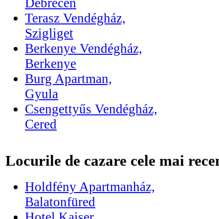
Debrecen
Terasz Vendégház,
Szigliget
Berkenye Vendégház,
Berkenye
Burg Apartman,
Gyula
Csengettyűs Vendégház,
Cered
Locurile de cazare cele mai rece
Holdfény Apartmanház,
Balatonfüred
Hotel Kaiser,