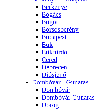
Berkenye
Bogács
Bögöt
Borsosberény
Budapest
Bük
Bükfürdő
Cered
Debrecen
Diósjenő
Dombóvár - Gunaras
Dombóvár
Dombóvár-Gunaras
Dorog