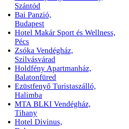
Szántód
Bai Panzió,
Budapest
Hotel Makár Sport és Wellness,
Pécs
Zsóka Vendégház,
Szilvásvárad
Holdfény Apartmanház,
Balatonfüred
Ezüstfenyő Turistaszálló,
Halimba
MTA BLKI Vendégház,
Tihany
Hotel Divinus,