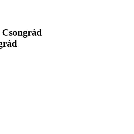
: Csongrád
ngrád