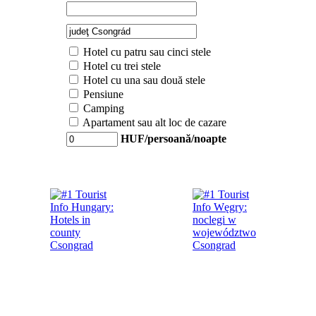
Hotel cu patru sau cinci stele
Hotel cu trei stele
Hotel cu una sau două stele
Pensiune
Camping
Apartament sau alt loc de cazare
HUF/persoană/noapte